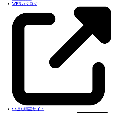
WEBカタログ
中振袖特設サイト