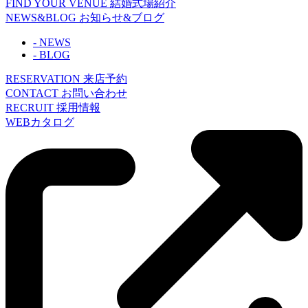
FIND YOUR VENUE
結婚式場紹介
NEWS&BLOG
お知らせ&ブログ
- NEWS
- BLOG
RESERVATION
来店予約
CONTACT
お問い合わせ
RECRUIT
採用情報
WEBカタログ