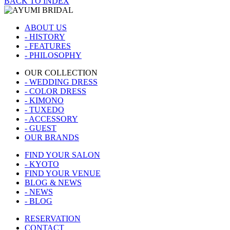
BACK TO INDEX
ABOUT US
- HISTORY
- FEATURES
- PHILOSOPHY
OUR COLLECTION
- WEDDING DRESS
- COLOR DRESS
- KIMONO
- TUXEDO
- ACCESSORY
- GUEST
OUR BRANDS
FIND YOUR SALON
- KYOTO
FIND YOUR VENUE
BLOG & NEWS
- NEWS
- BLOG
RESERVATION
CONTACT