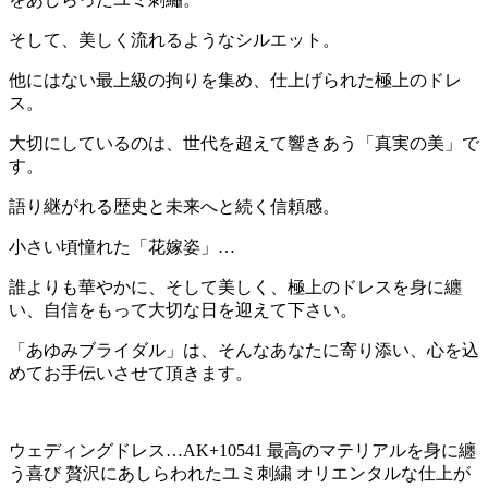
そして、美しく流れるようなシルエット。
他にはない最上級の拘りを集め、仕上げられた極上のドレ
ス。
大切にしているのは、世代を超えて響きあう「真実の美」で
す。
語り継がれる歴史と未来へと続く信頼感。
小さい頃憧れた「花嫁姿」…
誰よりも華やかに、そして美しく、極上のドレスを身に纏
い、自信をもって大切な日を迎えて下さい。
「あゆみブライダル」は、そんなあなたに寄り添い、心を込
めてお手伝いさせて頂きます。
ウェディングドレス…AK+10541 最高のマテリアルを身に纏
う喜び 贅沢にあしらわれたユミ刺繍 オリエンタルな仕上が