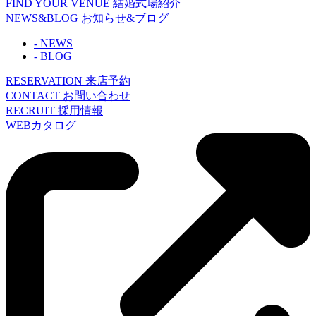
FIND YOUR VENUE
結婚式場紹介
NEWS&BLOG
お知らせ&ブログ
- NEWS
- BLOG
RESERVATION
来店予約
CONTACT
お問い合わせ
RECRUIT
採用情報
WEBカタログ