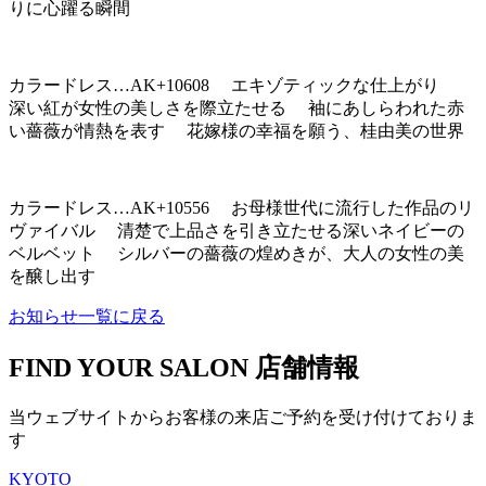
りに心躍る瞬間
カラードレス…AK+10608 エキゾティックな仕上がり
深い紅が女性の美しさを際立たせる 袖にあしらわれた赤
い薔薇が情熱を表す 花嫁様の幸福を願う、桂由美の世界
カラードレス…AK+10556 お母様世代に流行した作品のリ
ヴァイバル 清楚で上品さを引き立たせる深いネイビーの
ベルベット シルバーの薔薇の煌めきが、大人の女性の美
を醸し出す
お知らせ一覧に戻る
FIND YOUR SALON
店舗情報
当ウェブサイトからお客様の来店ご予約を受け付けておりま
す
KYOTO