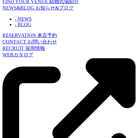
FIND YOUR VENUE
結婚式場紹介
NEWS&BLOG
お知らせ&ブログ
- NEWS
- BLOG
RESERVATION
来店予約
CONTACT
お問い合わせ
RECRUIT
採用情報
WEBカタログ