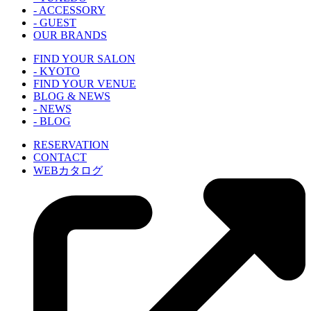
- ACCESSORY
- GUEST
OUR BRANDS
FIND YOUR SALON
- KYOTO
FIND YOUR VENUE
BLOG & NEWS
- NEWS
- BLOG
RESERVATION
CONTACT
WEBカタログ