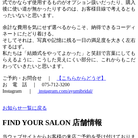
式でかならず使用するものがオプション扱いだったり、購入
後に使い道が無かったりするのは、お客様目線で考えるとも
ったいないと思います。
余計な費用を気にせず選べるからこそ、納得できるコーディ
ネートにたどり着ける。
そしてそれは、写真や記憶に残る一日の満足度を大きく左右
するはず。
私たちは「結婚式をやってよかった」と笑顔で言葉にしても
らえるように、こうした見えにくい部分に、これからもこだ
わっていきたいと思います。
ご予約・お問合せ ｜
【こちらからどうぞ】
お 電 話 ｜ 075-712-3200
Instagram ｜
instagram.com/ayumibridal/
お知らせ一覧に戻る
FIND YOUR SALON
店舗情報
当ウェブサイトからお客様の来店ご予約を受け付けておりま