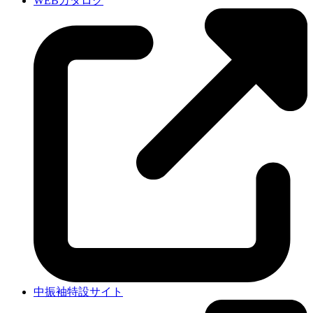
WEBカタログ
中振袖特設サイト