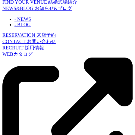
FIND YOUR VENUE
結婚式場紹介
NEWS&BLOG
お知らせ&ブログ
- NEWS
- BLOG
RESERVATION
来店予約
CONTACT
お問い合わせ
RECRUIT
採用情報
WEBカタログ