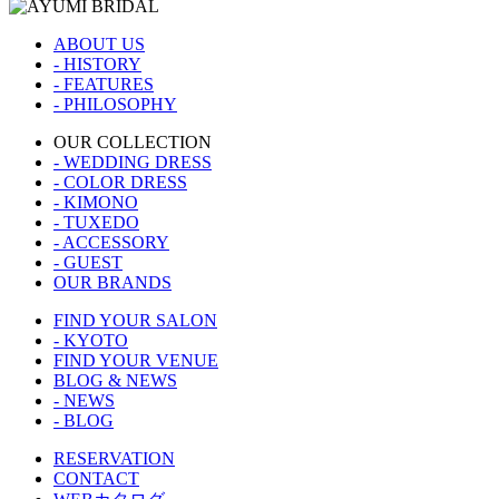
ABOUT US
- HISTORY
- FEATURES
- PHILOSOPHY
OUR COLLECTION
- WEDDING DRESS
- COLOR DRESS
- KIMONO
- TUXEDO
- ACCESSORY
- GUEST
OUR BRANDS
FIND YOUR SALON
- KYOTO
FIND YOUR VENUE
BLOG & NEWS
- NEWS
- BLOG
RESERVATION
CONTACT