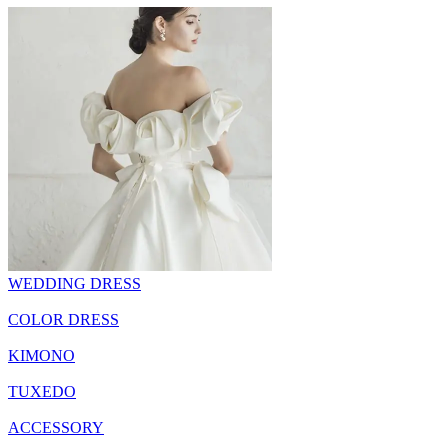
WEDDING DRESS
COLOR DRESS
KIMONO
TUXEDO
ACCESSORY