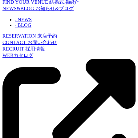
FIND YOUR VENUE
結婚式場紹介
NEWS&BLOG
お知らせ&ブログ
- NEWS
- BLOG
RESERVATION
来店予約
CONTACT
お問い合わせ
RECRUIT
採用情報
WEBカタログ