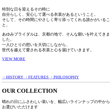
特別な日を迎えるその時に
自分らしく、安心して選べる衣裳があるということ。
そして、その時間にやさしく寄り添ってくれる誰かがいるこ
と。
あゆみブライダルは、京都の地で、そんな願いを叶えてきま
した。
一人ひとりの想いを大切にしながら、
世代を越えて愛される衣裳と心を届けていきます。
VIEW MORE
・
HISTORY
・
FEATURES
・
PHILOSOPHY
OUR COLLECTION
晴れの日にふさわしい装いを、幅広いラインナップの中から
お選びいただけます