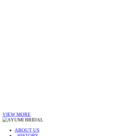
VIEW MORE
ABOUT US
- HISTORY