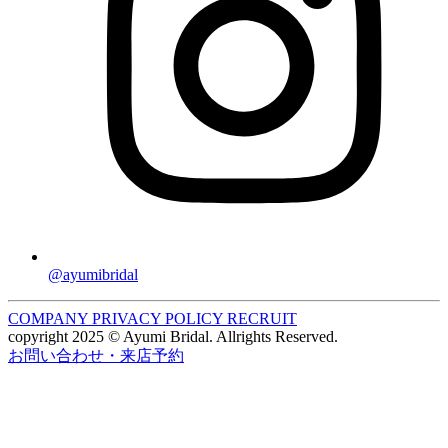
@ayumibridal
COMPANY
PRIVACY POLICY
RECRUIT
copyright 2025 © Ayumi Bridal. Allrights Reserved.
お問い合わせ・来店予約