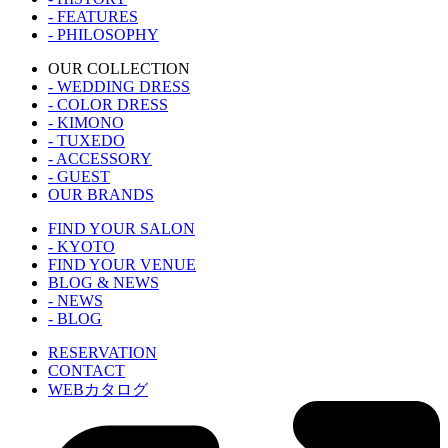
- FEATURES
- PHILOSOPHY
OUR COLLECTION
- WEDDING DRESS
- COLOR DRESS
- KIMONO
- TUXEDO
- ACCESSORY
- GUEST
OUR BRANDS
FIND YOUR SALON
- KYOTO
FIND YOUR VENUE
BLOG & NEWS
- NEWS
- BLOG
RESERVATION
CONTACT
WEBカタログ