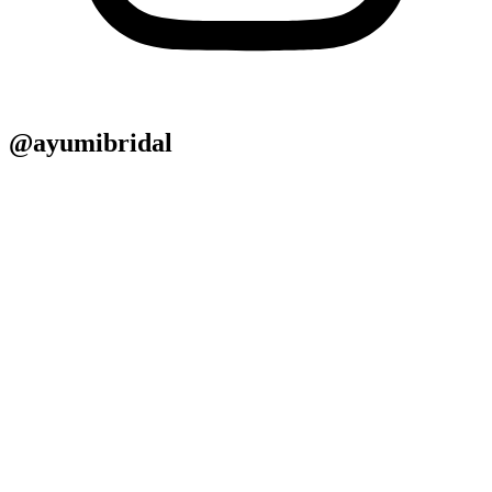
@ayumibridal