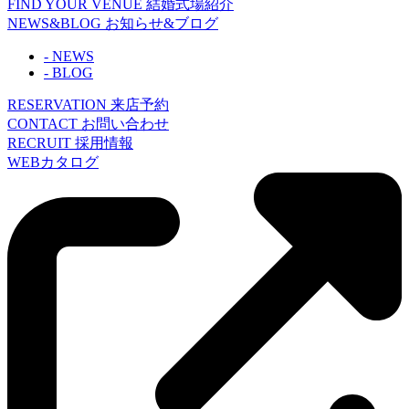
FIND YOUR VENUE
結婚式場紹介
NEWS&BLOG
お知らせ&ブログ
- NEWS
- BLOG
RESERVATION
来店予約
CONTACT
お問い合わせ
RECRUIT
採用情報
WEBカタログ