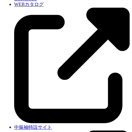
WEBカタログ
中振袖特設サイト