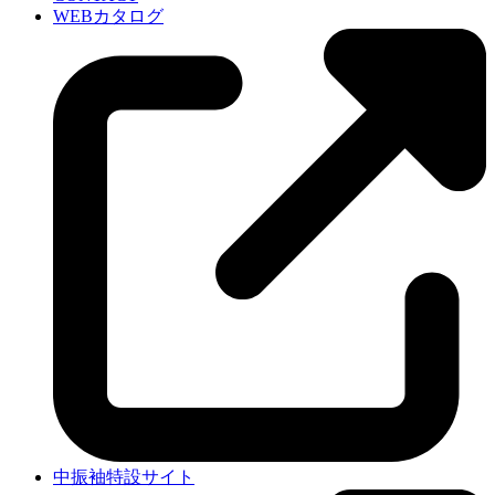
WEBカタログ
中振袖特設サイト