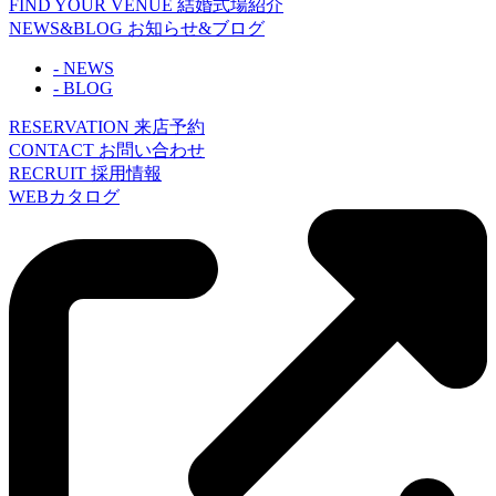
FIND YOUR VENUE
結婚式場紹介
NEWS&BLOG
お知らせ&ブログ
- NEWS
- BLOG
RESERVATION
来店予約
CONTACT
お問い合わせ
RECRUIT
採用情報
WEBカタログ