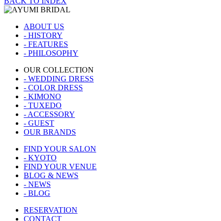
BACK TO INDEX
ABOUT US
- HISTORY
- FEATURES
- PHILOSOPHY
OUR COLLECTION
- WEDDING DRESS
- COLOR DRESS
- KIMONO
- TUXEDO
- ACCESSORY
- GUEST
OUR BRANDS
FIND YOUR SALON
- KYOTO
FIND YOUR VENUE
BLOG & NEWS
- NEWS
- BLOG
RESERVATION
CONTACT