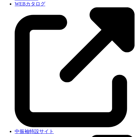
WEBカタログ
中振袖特設サイト