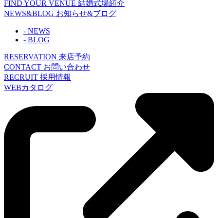
FIND YOUR VENUE
結婚式場紹介
NEWS&BLOG
お知らせ&ブログ
- NEWS
- BLOG
RESERVATION
来店予約
CONTACT
お問い合わせ
RECRUIT
採用情報
WEBカタログ