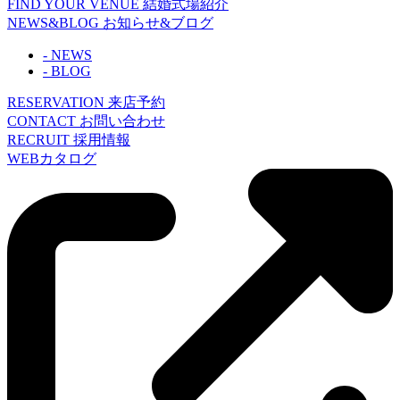
FIND YOUR VENUE
結婚式場紹介
NEWS&BLOG
お知らせ&ブログ
- NEWS
- BLOG
RESERVATION
来店予約
CONTACT
お問い合わせ
RECRUIT
採用情報
WEBカタログ