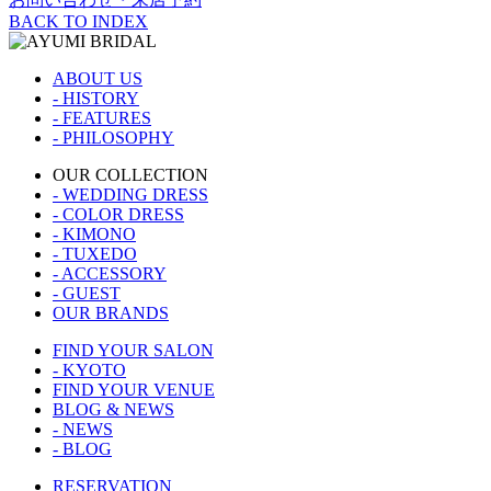
BACK TO INDEX
ABOUT US
- HISTORY
- FEATURES
- PHILOSOPHY
OUR COLLECTION
- WEDDING DRESS
- COLOR DRESS
- KIMONO
- TUXEDO
- ACCESSORY
- GUEST
OUR BRANDS
FIND YOUR SALON
- KYOTO
FIND YOUR VENUE
BLOG & NEWS
- NEWS
- BLOG
RESERVATION