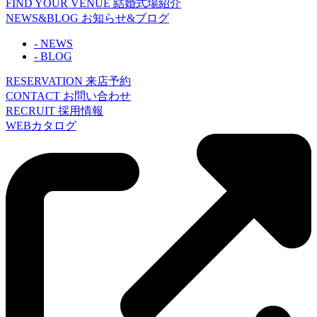
FIND YOUR VENUE
結婚式場紹介
NEWS&BLOG
お知らせ&ブログ
- NEWS
- BLOG
RESERVATION
来店予約
CONTACT
お問い合わせ
RECRUIT
採用情報
WEBカタログ