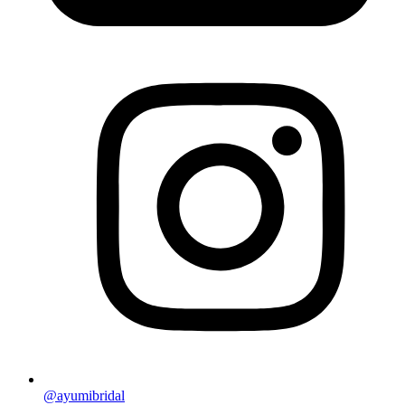
@ayumibridal