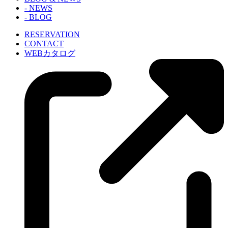
- NEWS
- BLOG
RESERVATION
CONTACT
WEBカタログ