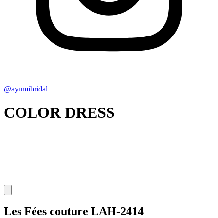
@ayumibridal
COLOR DRESS
Les Fées couture
LAH-2414