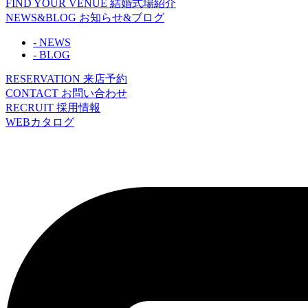
FIND YOUR VENUE
結婚式場紹介
NEWS&BLOG
お知らせ&ブログ
- NEWS
- BLOG
RESERVATION
来店予約
CONTACT
お問い合わせ
RECRUIT
採用情報
WEBカタログ