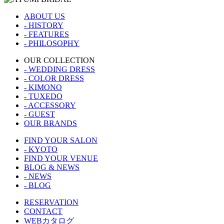
ABOUT US
- HISTORY
- FEATURES
- PHILOSOPHY
OUR COLLECTION
- WEDDING DRESS
- COLOR DRESS
- KIMONO
- TUXEDO
- ACCESSORY
- GUEST
OUR BRANDS
FIND YOUR SALON
- KYOTO
FIND YOUR VENUE
BLOG & NEWS
- NEWS
- BLOG
RESERVATION
CONTACT
WEBカタログ