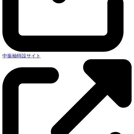
中振袖特設サイト