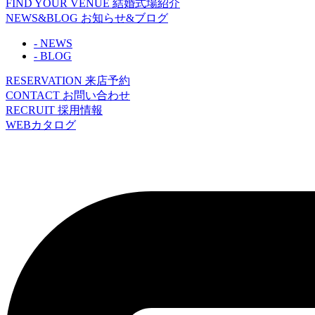
FIND YOUR VENUE
結婚式場紹介
NEWS&BLOG
お知らせ&ブログ
- NEWS
- BLOG
RESERVATION
来店予約
CONTACT
お問い合わせ
RECRUIT
採用情報
WEBカタログ