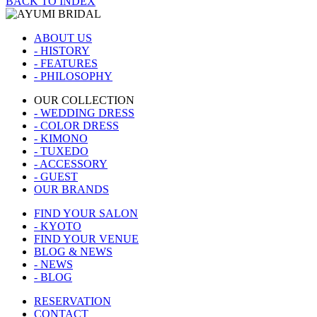
BACK TO INDEX
ABOUT US
- HISTORY
- FEATURES
- PHILOSOPHY
OUR COLLECTION
- WEDDING DRESS
- COLOR DRESS
- KIMONO
- TUXEDO
- ACCESSORY
- GUEST
OUR BRANDS
FIND YOUR SALON
- KYOTO
FIND YOUR VENUE
BLOG & NEWS
- NEWS
- BLOG
RESERVATION
CONTACT