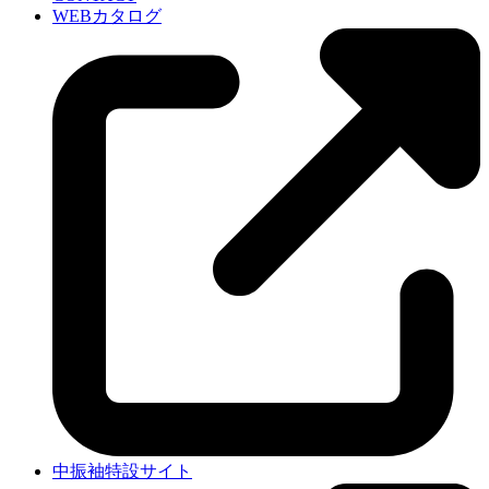
WEBカタログ
中振袖特設サイト