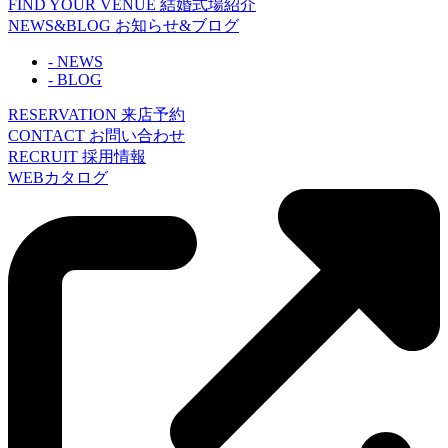
FIND YOUR VENUE
結婚式場紹介
NEWS&BLOG
お知らせ&ブログ
- NEWS
- BLOG
RESERVATION
来店予約
CONTACT
お問い合わせ
RECRUIT
採用情報
WEBカタログ