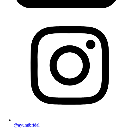
@ayumibridal