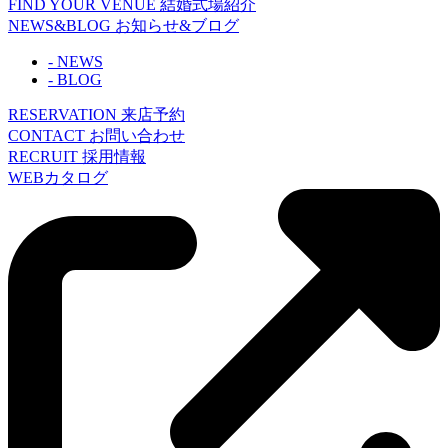
FIND YOUR VENUE
結婚式場紹介
NEWS&BLOG
お知らせ&ブログ
- NEWS
- BLOG
RESERVATION
来店予約
CONTACT
お問い合わせ
RECRUIT
採用情報
WEBカタログ