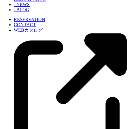
- NEWS
- BLOG
RESERVATION
CONTACT
WEBカタログ