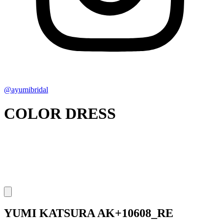
@ayumibridal
COLOR DRESS
YUMI KATSURA
AK+10608_RE