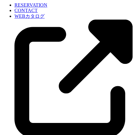
RESERVATION
CONTACT
WEBカタログ