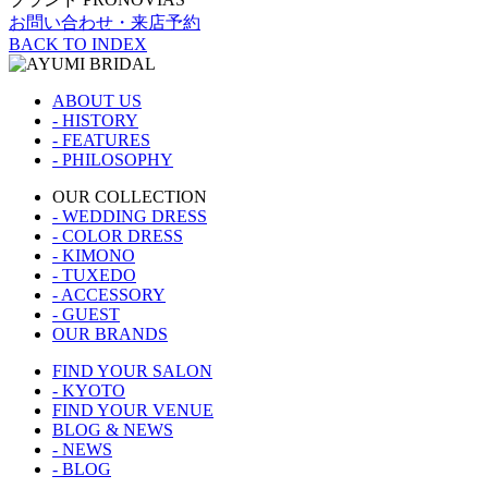
お問い合わせ・来店予約
BACK TO INDEX
ABOUT US
- HISTORY
- FEATURES
- PHILOSOPHY
OUR COLLECTION
- WEDDING DRESS
- COLOR DRESS
- KIMONO
- TUXEDO
- ACCESSORY
- GUEST
OUR BRANDS
FIND YOUR SALON
- KYOTO
FIND YOUR VENUE
BLOG & NEWS
- NEWS
- BLOG