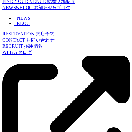
FIND YOUR VENUE
結婚式場紹介
NEWS&BLOG
お知らせ&ブログ
- NEWS
- BLOG
RESERVATION
来店予約
CONTACT
お問い合わせ
RECRUIT
採用情報
WEBカタログ