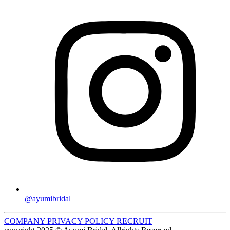
@ayumibridal
COMPANY
PRIVACY POLICY
RECRUIT