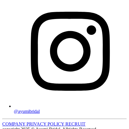
@ayumibridal
COMPANY
PRIVACY POLICY
RECRUIT