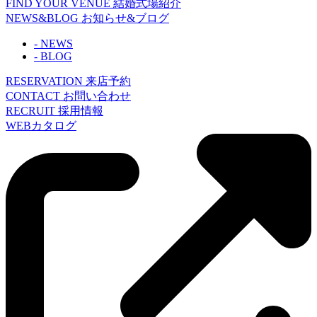
FIND YOUR VENUE
結婚式場紹介
NEWS&BLOG
お知らせ&ブログ
- NEWS
- BLOG
RESERVATION
来店予約
CONTACT
お問い合わせ
RECRUIT
採用情報
WEBカタログ