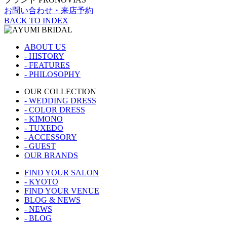
お問い合わせ・来店予約
BACK TO INDEX
ABOUT US
- HISTORY
- FEATURES
- PHILOSOPHY
OUR COLLECTION
- WEDDING DRESS
- COLOR DRESS
- KIMONO
- TUXEDO
- ACCESSORY
- GUEST
OUR BRANDS
FIND YOUR SALON
- KYOTO
FIND YOUR VENUE
BLOG & NEWS
- NEWS
- BLOG