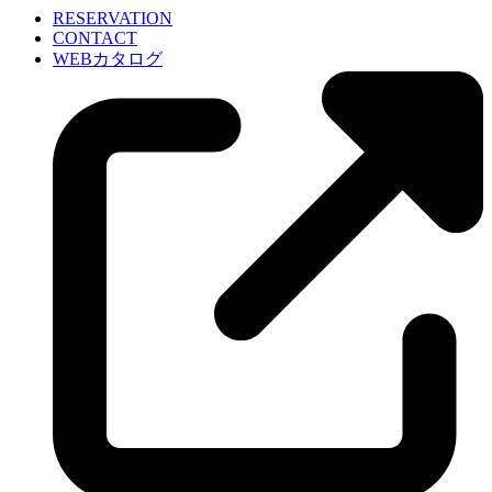
RESERVATION
CONTACT
WEBカタログ