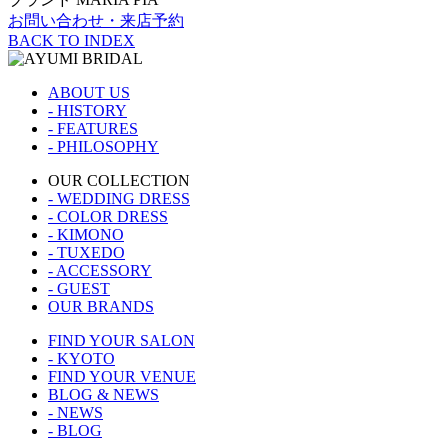
お問い合わせ・来店予約
BACK TO INDEX
ABOUT US
- HISTORY
- FEATURES
- PHILOSOPHY
OUR COLLECTION
- WEDDING DRESS
- COLOR DRESS
- KIMONO
- TUXEDO
- ACCESSORY
- GUEST
OUR BRANDS
FIND YOUR SALON
- KYOTO
FIND YOUR VENUE
BLOG & NEWS
- NEWS
- BLOG