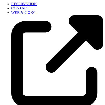
RESERVATION
CONTACT
WEBカタログ