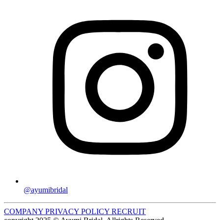
@ayumibridal
COMPANY
PRIVACY POLICY
RECRUIT