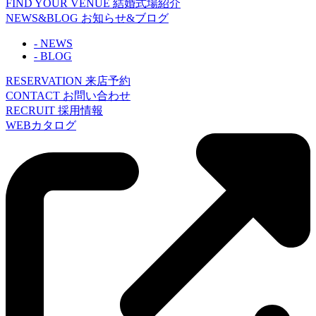
FIND YOUR VENUE
結婚式場紹介
NEWS&BLOG
お知らせ&ブログ
- NEWS
- BLOG
RESERVATION
来店予約
CONTACT
お問い合わせ
RECRUIT
採用情報
WEBカタログ