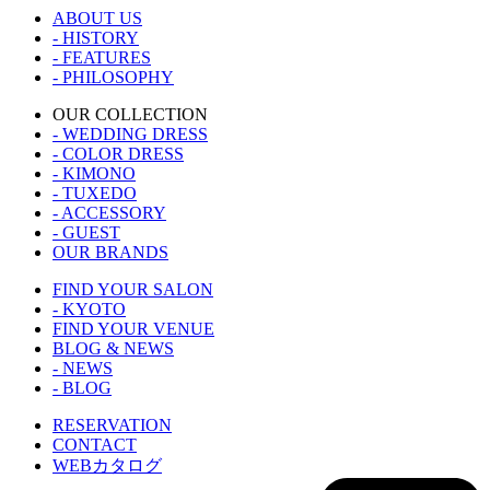
ABOUT US
- HISTORY
- FEATURES
- PHILOSOPHY
OUR COLLECTION
- WEDDING DRESS
- COLOR DRESS
- KIMONO
- TUXEDO
- ACCESSORY
- GUEST
OUR BRANDS
FIND YOUR SALON
- KYOTO
FIND YOUR VENUE
BLOG & NEWS
- NEWS
- BLOG
RESERVATION
CONTACT
WEBカタログ