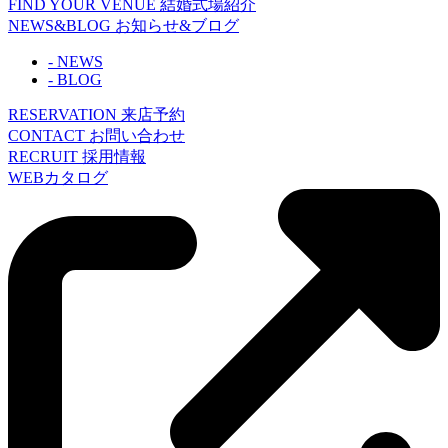
FIND YOUR VENUE
結婚式場紹介
NEWS&BLOG
お知らせ&ブログ
- NEWS
- BLOG
RESERVATION
来店予約
CONTACT
お問い合わせ
RECRUIT
採用情報
WEBカタログ