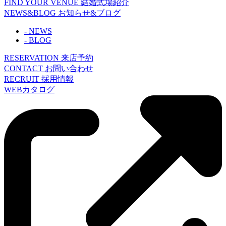
FIND YOUR VENUE
結婚式場紹介
NEWS&BLOG
お知らせ&ブログ
- NEWS
- BLOG
RESERVATION
来店予約
CONTACT
お問い合わせ
RECRUIT
採用情報
WEBカタログ