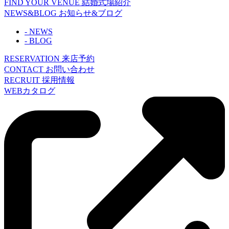
FIND YOUR VENUE
結婚式場紹介
NEWS&BLOG
お知らせ&ブログ
- NEWS
- BLOG
RESERVATION
来店予約
CONTACT
お問い合わせ
RECRUIT
採用情報
WEBカタログ