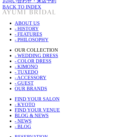
お問い合わせ・来店予約
BACK TO INDEX
ABOUT US
- HISTORY
- FEATURES
- PHILOSOPHY
OUR COLLECTION
- WEDDING DRESS
- COLOR DRESS
- KIMONO
- TUXEDO
- ACCESSORY
- GUEST
OUR BRANDS
FIND YOUR SALON
- KYOTO
FIND YOUR VENUE
BLOG & NEWS
- NEWS
- BLOG
RESERVATION