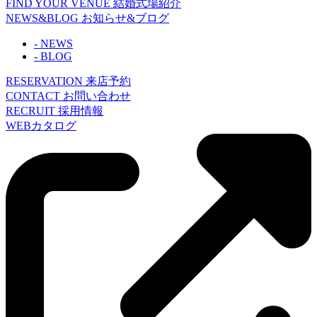
FIND YOUR VENUE
結婚式場紹介
NEWS&BLOG
お知らせ&ブログ
- NEWS
- BLOG
RESERVATION
来店予約
CONTACT
お問い合わせ
RECRUIT
採用情報
WEBカタログ