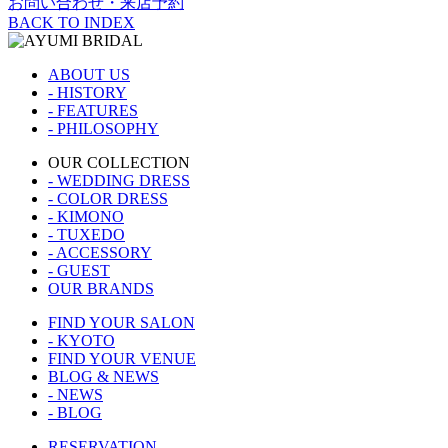
お問い合わせ・来店予約
BACK TO INDEX
ABOUT US
- HISTORY
- FEATURES
- PHILOSOPHY
OUR COLLECTION
- WEDDING DRESS
- COLOR DRESS
- KIMONO
- TUXEDO
- ACCESSORY
- GUEST
OUR BRANDS
FIND YOUR SALON
- KYOTO
FIND YOUR VENUE
BLOG & NEWS
- NEWS
- BLOG
RESERVATION