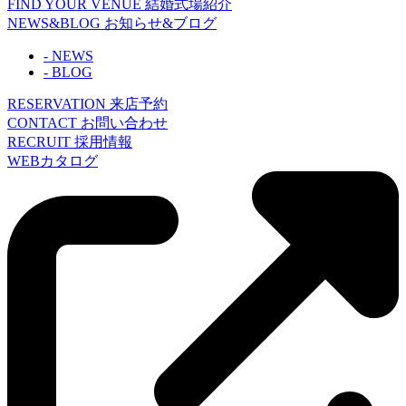
FIND YOUR VENUE
結婚式場紹介
NEWS&BLOG
お知らせ&ブログ
- NEWS
- BLOG
RESERVATION
来店予約
CONTACT
お問い合わせ
RECRUIT
採用情報
WEBカタログ