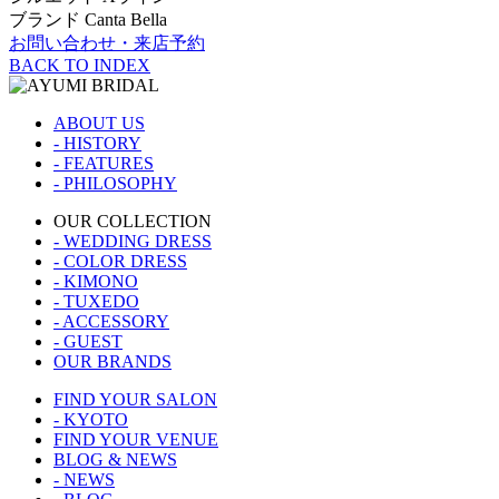
ブランド
Canta Bella
お問い合わせ・来店予約
BACK TO INDEX
ABOUT US
- HISTORY
- FEATURES
- PHILOSOPHY
OUR COLLECTION
- WEDDING DRESS
- COLOR DRESS
- KIMONO
- TUXEDO
- ACCESSORY
- GUEST
OUR BRANDS
FIND YOUR SALON
- KYOTO
FIND YOUR VENUE
BLOG & NEWS
- NEWS