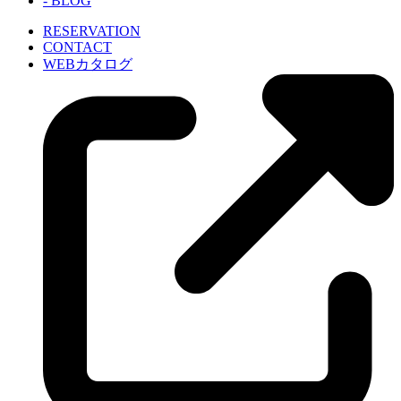
- BLOG
RESERVATION
CONTACT
WEBカタログ