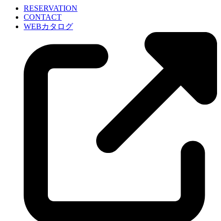
RESERVATION
CONTACT
WEBカタログ