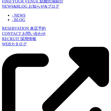
FIND YOUR VENUE
結婚式場紹介
NEWS&BLOG
お知らせ&ブログ
- NEWS
- BLOG
RESERVATION
来店予約
CONTACT
お問い合わせ
RECRUIT
採用情報
WEBカタログ