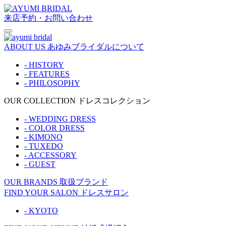
来店予約・お問い合わせ
ABOUT US
あゆみブライダルについて
- HISTORY
- FEATURES
- PHILOSOPHY
OUR COLLECTION
ドレスコレクション
- WEDDING DRESS
- COLOR DRESS
- KIMONO
- TUXEDO
- ACCESSORY
- GUEST
OUR BRANDS
取扱ブランド
FIND YOUR SALON
ドレスサロン
- KYOTO