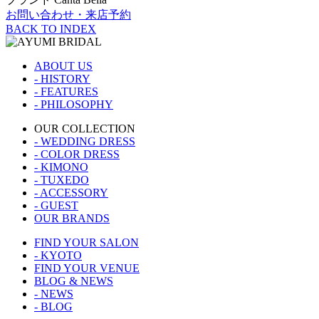
お問い合わせ・来店予約
BACK TO INDEX
ABOUT US
- HISTORY
- FEATURES
- PHILOSOPHY
OUR COLLECTION
- WEDDING DRESS
- COLOR DRESS
- KIMONO
- TUXEDO
- ACCESSORY
- GUEST
OUR BRANDS
FIND YOUR SALON
- KYOTO
FIND YOUR VENUE
BLOG & NEWS
- NEWS
- BLOG