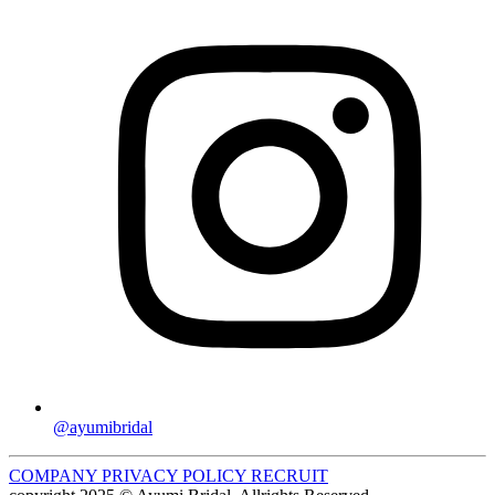
@ayumibridal
COMPANY
PRIVACY POLICY
RECRUIT