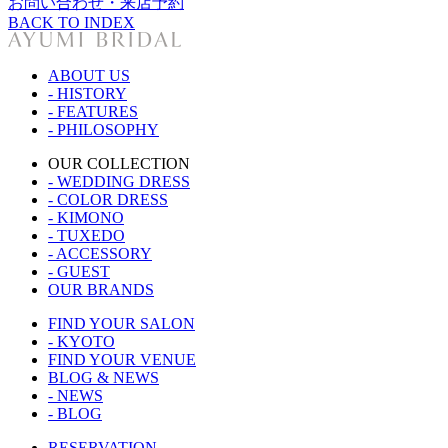
お問い合わせ・来店予約
BACK TO INDEX
ABOUT US
- HISTORY
- FEATURES
- PHILOSOPHY
OUR COLLECTION
- WEDDING DRESS
- COLOR DRESS
- KIMONO
- TUXEDO
- ACCESSORY
- GUEST
OUR BRANDS
FIND YOUR SALON
- KYOTO
FIND YOUR VENUE
BLOG & NEWS
- NEWS
- BLOG
RESERVATION