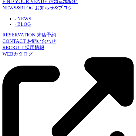
FIND YOUR VENUE
結婚式場紹介
NEWS&BLOG
お知らせ&ブログ
- NEWS
- BLOG
RESERVATION
来店予約
CONTACT
お問い合わせ
RECRUIT
採用情報
WEBカタログ