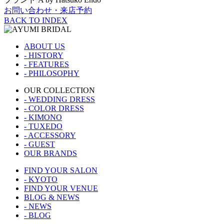
お問い合わせ・来店予約
BACK TO INDEX
ABOUT US
- HISTORY
- FEATURES
- PHILOSOPHY
OUR COLLECTION
- WEDDING DRESS
- COLOR DRESS
- KIMONO
- TUXEDO
- ACCESSORY
- GUEST
OUR BRANDS
FIND YOUR SALON
- KYOTO
FIND YOUR VENUE
BLOG & NEWS
- NEWS
- BLOG