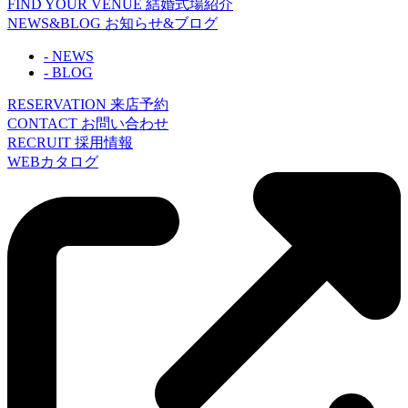
FIND YOUR VENUE
結婚式場紹介
NEWS&BLOG
お知らせ&ブログ
- NEWS
- BLOG
RESERVATION
来店予約
CONTACT
お問い合わせ
RECRUIT
採用情報
WEBカタログ