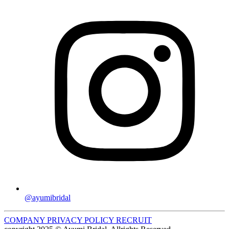
@ayumibridal
COMPANY
PRIVACY POLICY
RECRUIT