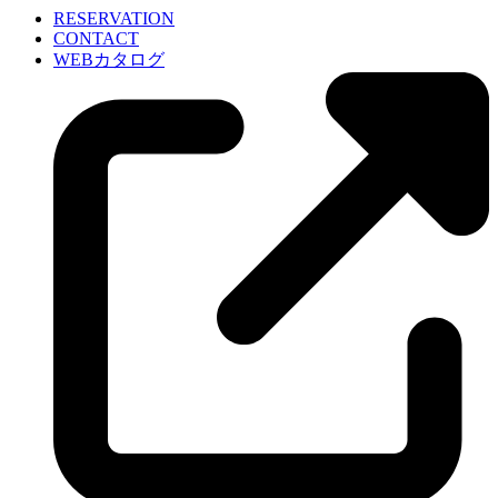
RESERVATION
CONTACT
WEBカタログ