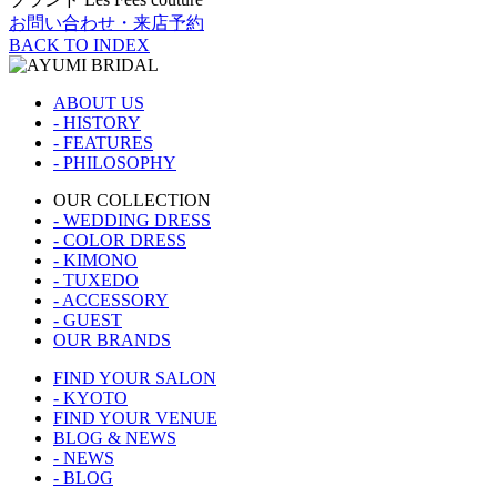
お問い合わせ・来店予約
BACK TO INDEX
ABOUT US
- HISTORY
- FEATURES
- PHILOSOPHY
OUR COLLECTION
- WEDDING DRESS
- COLOR DRESS
- KIMONO
- TUXEDO
- ACCESSORY
- GUEST
OUR BRANDS
FIND YOUR SALON
- KYOTO
FIND YOUR VENUE
BLOG & NEWS
- NEWS
- BLOG