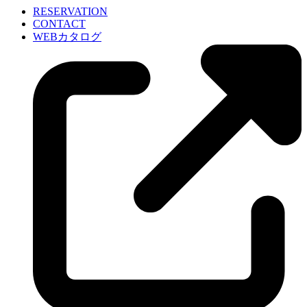
RESERVATION
CONTACT
WEBカタログ