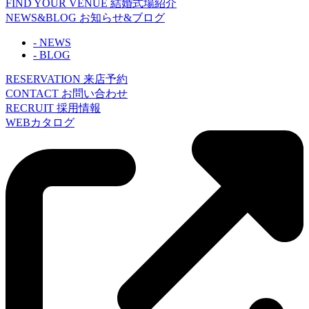
FIND YOUR VENUE
結婚式場紹介
NEWS&BLOG
お知らせ&ブログ
- NEWS
- BLOG
RESERVATION
来店予約
CONTACT
お問い合わせ
RECRUIT
採用情報
WEBカタログ