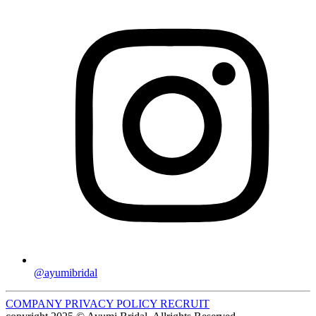
@ayumibridal
COMPANY
PRIVACY POLICY
RECRUIT