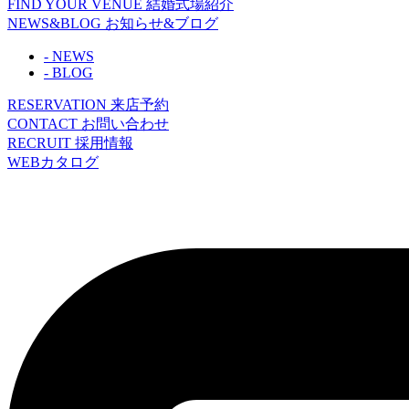
FIND YOUR VENUE
結婚式場紹介
NEWS&BLOG
お知らせ&ブログ
- NEWS
- BLOG
RESERVATION
来店予約
CONTACT
お問い合わせ
RECRUIT
採用情報
WEBカタログ