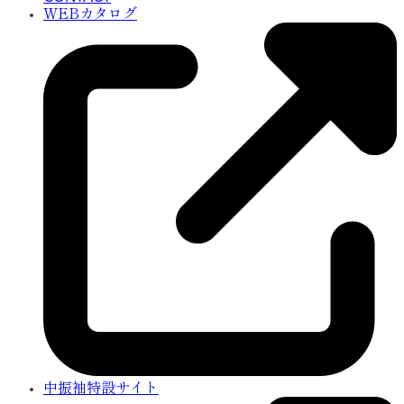
WEBカタログ
中振袖特設サイト