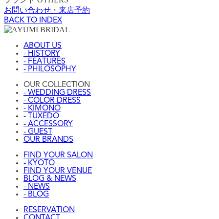
お問い合わせ・来店予約
BACK TO INDEX
ABOUT US
- HISTORY
- FEATURES
- PHILOSOPHY
OUR COLLECTION
- WEDDING DRESS
- COLOR DRESS
- KIMONO
- TUXEDO
- ACCESSORY
- GUEST
OUR BRANDS
FIND YOUR SALON
- KYOTO
FIND YOUR VENUE
BLOG & NEWS
- NEWS
- BLOG
RESERVATION
CONTACT