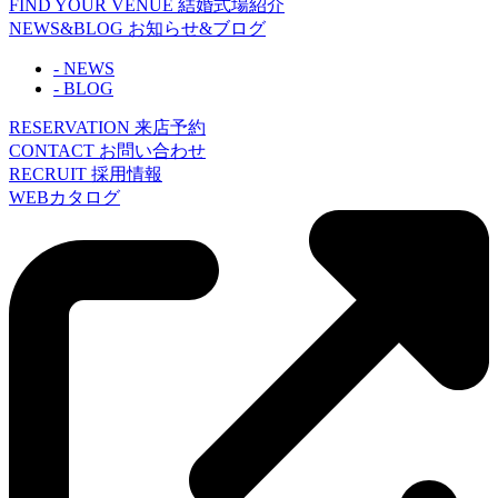
FIND YOUR VENUE
結婚式場紹介
NEWS&BLOG
お知らせ&ブログ
- NEWS
- BLOG
RESERVATION
来店予約
CONTACT
お問い合わせ
RECRUIT
採用情報
WEBカタログ