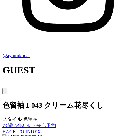
@ayumibridal
GUEST
色留袖
I-043 クリーム花尽くし
スタイル
色留袖
お問い合わせ・来店予約
BACK TO INDEX