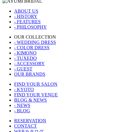
ABOUT US
- HISTORY
- FEATURES
- PHILOSOPHY
OUR COLLECTION
- WEDDING DRESS
- COLOR DRESS
- KIMONO
- TUXEDO
- ACCESSORY
- GUEST
OUR BRANDS
FIND YOUR SALON
- KYOTO
FIND YOUR VENUE
BLOG & NEWS
- NEWS
- BLOG
RESERVATION
CONTACT
WEBカタログ