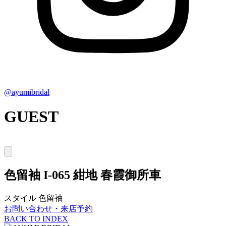
@ayumibridal
GUEST
色留袖
I-065 紺地 春霞御所車
スタイル
色留袖
お問い合わせ・来店予約
BACK TO INDEX