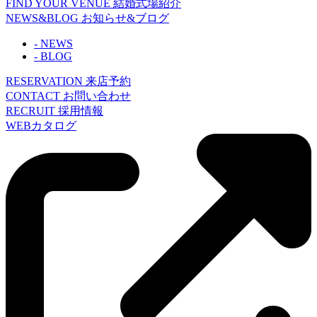
FIND YOUR VENUE
結婚式場紹介
NEWS&BLOG
お知らせ&ブログ
- NEWS
- BLOG
RESERVATION
来店予約
CONTACT
お問い合わせ
RECRUIT
採用情報
WEBカタログ