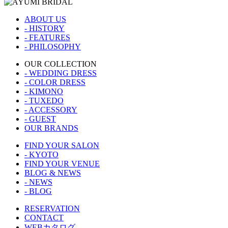
ABOUT US
- HISTORY
- FEATURES
- PHILOSOPHY
OUR COLLECTION
- WEDDING DRESS
- COLOR DRESS
- KIMONO
- TUXEDO
- ACCESSORY
- GUEST
OUR BRANDS
FIND YOUR SALON
- KYOTO
FIND YOUR VENUE
BLOG & NEWS
- NEWS
- BLOG
RESERVATION
CONTACT
WEBカタログ