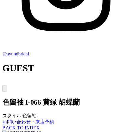
@ayumibridal
GUEST
色留袖
I-066 黄緑 胡蝶蘭
スタイル
色留袖
お問い合わせ・来店予約
BACK TO INDEX