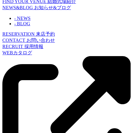
FIND YOUR VENUE
結婚式場紹介
NEWS&BLOG
お知らせ&ブログ
- NEWS
- BLOG
RESERVATION
来店予約
CONTACT
お問い合わせ
RECRUIT
採用情報
WEBカタログ