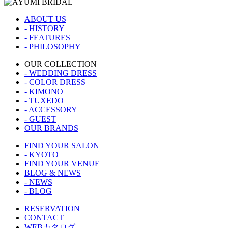
ABOUT US
- HISTORY
- FEATURES
- PHILOSOPHY
OUR COLLECTION
- WEDDING DRESS
- COLOR DRESS
- KIMONO
- TUXEDO
- ACCESSORY
- GUEST
OUR BRANDS
FIND YOUR SALON
- KYOTO
FIND YOUR VENUE
BLOG & NEWS
- NEWS
- BLOG
RESERVATION
CONTACT
WEBカタログ