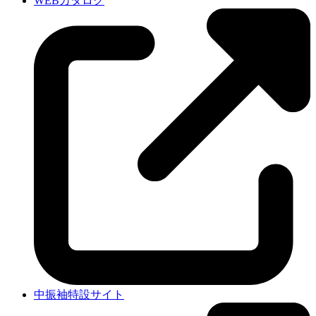
WEBカタログ
中振袖特設サイト