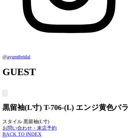
@ayumibridal
GUEST
黒留袖(L寸)
T-706-(L) エンジ黄色バラ
スタイル
黒留袖(L寸)
お問い合わせ・来店予約
BACK TO INDEX