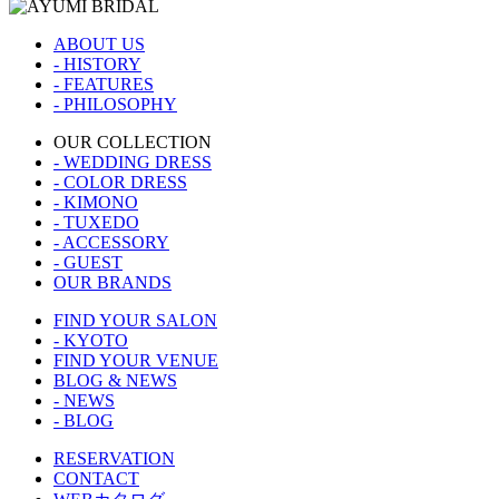
ABOUT US
- HISTORY
- FEATURES
- PHILOSOPHY
OUR COLLECTION
- WEDDING DRESS
- COLOR DRESS
- KIMONO
- TUXEDO
- ACCESSORY
- GUEST
OUR BRANDS
FIND YOUR SALON
- KYOTO
FIND YOUR VENUE
BLOG & NEWS
- NEWS
- BLOG
RESERVATION
CONTACT