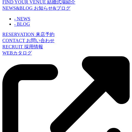
FIND YOUR VENUE
結婚式場紹介
NEWS&BLOG
お知らせ&ブログ
- NEWS
- BLOG
RESERVATION
来店予約
CONTACT
お問い合わせ
RECRUIT
採用情報
WEBカタログ