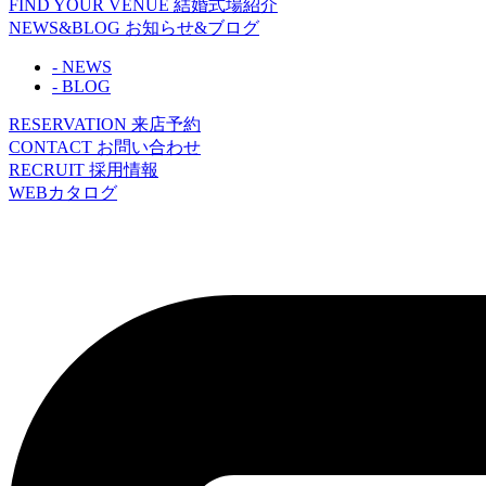
FIND YOUR VENUE
結婚式場紹介
NEWS&BLOG
お知らせ&ブログ
- NEWS
- BLOG
RESERVATION
来店予約
CONTACT
お問い合わせ
RECRUIT
採用情報
WEBカタログ