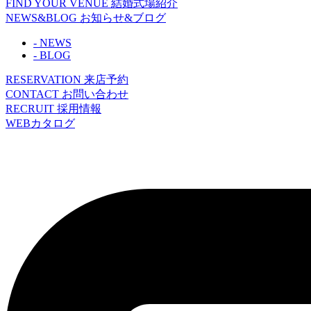
FIND YOUR VENUE
結婚式場紹介
NEWS&BLOG
お知らせ&ブログ
- NEWS
- BLOG
RESERVATION
来店予約
CONTACT
お問い合わせ
RECRUIT
採用情報
WEBカタログ