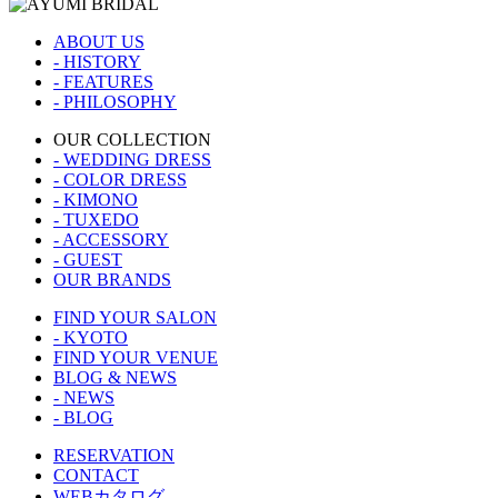
ABOUT US
- HISTORY
- FEATURES
- PHILOSOPHY
OUR COLLECTION
- WEDDING DRESS
- COLOR DRESS
- KIMONO
- TUXEDO
- ACCESSORY
- GUEST
OUR BRANDS
FIND YOUR SALON
- KYOTO
FIND YOUR VENUE
BLOG & NEWS
- NEWS
- BLOG
RESERVATION
CONTACT
WEBカタログ