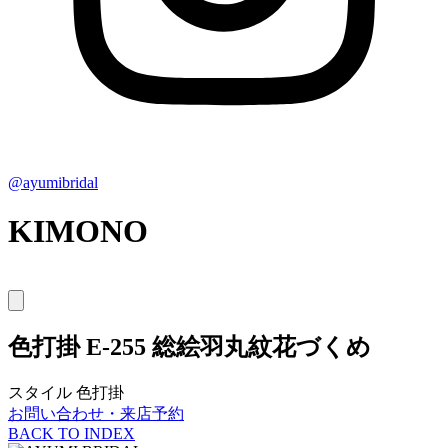
@ayumibridal
KIMONO
色打掛
E-255 総絵羽丸紋花づくめ
スタイル
色打掛
お問い合わせ・来店予約
BACK TO INDEX