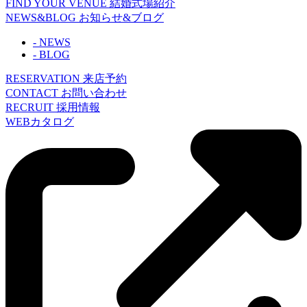
FIND YOUR VENUE
結婚式場紹介
NEWS&BLOG
お知らせ&ブログ
- NEWS
- BLOG
RESERVATION
来店予約
CONTACT
お問い合わせ
RECRUIT
採用情報
WEBカタログ