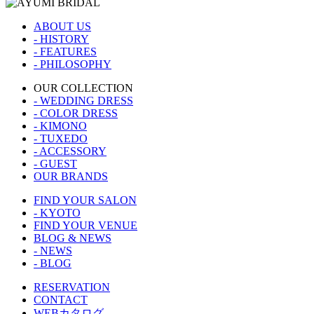
ABOUT US
- HISTORY
- FEATURES
- PHILOSOPHY
OUR COLLECTION
- WEDDING DRESS
- COLOR DRESS
- KIMONO
- TUXEDO
- ACCESSORY
- GUEST
OUR BRANDS
FIND YOUR SALON
- KYOTO
FIND YOUR VENUE
BLOG & NEWS
- NEWS
- BLOG
RESERVATION
CONTACT
WEBカタログ