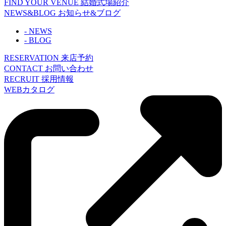
FIND YOUR VENUE
結婚式場紹介
NEWS&BLOG
お知らせ&ブログ
- NEWS
- BLOG
RESERVATION
来店予約
CONTACT
お問い合わせ
RECRUIT
採用情報
WEBカタログ