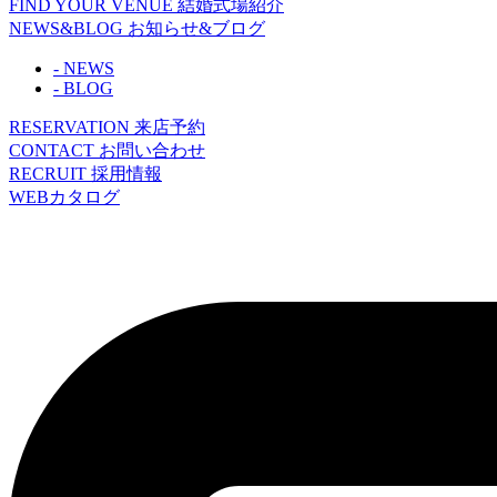
FIND YOUR VENUE
結婚式場紹介
NEWS&BLOG
お知らせ&ブログ
- NEWS
- BLOG
RESERVATION
来店予約
CONTACT
お問い合わせ
RECRUIT
採用情報
WEBカタログ