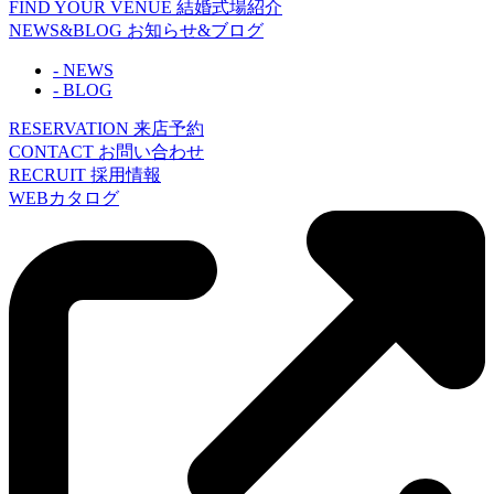
FIND YOUR VENUE
結婚式場紹介
NEWS&BLOG
お知らせ&ブログ
- NEWS
- BLOG
RESERVATION
来店予約
CONTACT
お問い合わせ
RECRUIT
採用情報
WEBカタログ