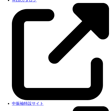
WEBカタログ
中振袖特設サイト