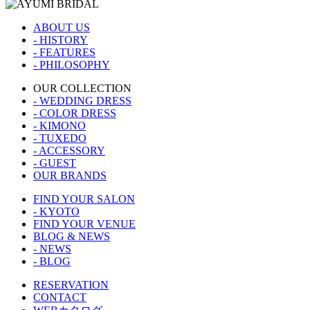
ABOUT US
- HISTORY
- FEATURES
- PHILOSOPHY
OUR COLLECTION
- WEDDING DRESS
- COLOR DRESS
- KIMONO
- TUXEDO
- ACCESSORY
- GUEST
OUR BRANDS
FIND YOUR SALON
- KYOTO
FIND YOUR VENUE
BLOG & NEWS
- NEWS
- BLOG
RESERVATION
CONTACT