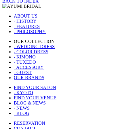
BACK TO INDEX
ABOUT US
- HISTORY
- FEATURES
- PHILOSOPHY
OUR COLLECTION
- WEDDING DRESS
- COLOR DRESS
- KIMONO
- TUXEDO
- ACCESSORY
- GUEST
OUR BRANDS
FIND YOUR SALON
- KYOTO
FIND YOUR VENUE
BLOG & NEWS
- NEWS
- BLOG
RESERVATION
CONTACT