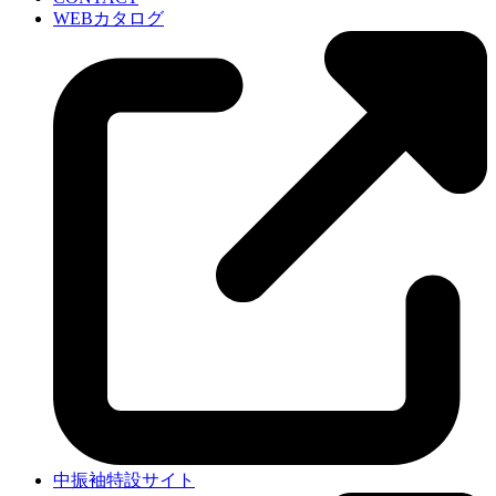
WEBカタログ
中振袖特設サイト