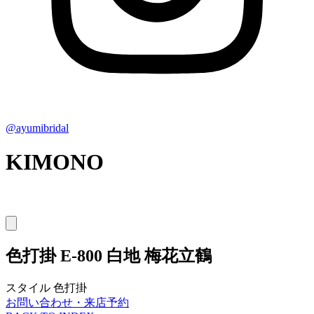
@ayumibridal
KIMONO
色打掛
E-800 白地 梅花立鶴
スタイル
色打掛
お問い合わせ・来店予約