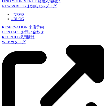
FIND YOUR VENUE
結婚式場紹介
NEWS&BLOG
お知らせ&ブログ
- NEWS
- BLOG
RESERVATION
来店予約
CONTACT
お問い合わせ
RECRUIT
採用情報
WEBカタログ