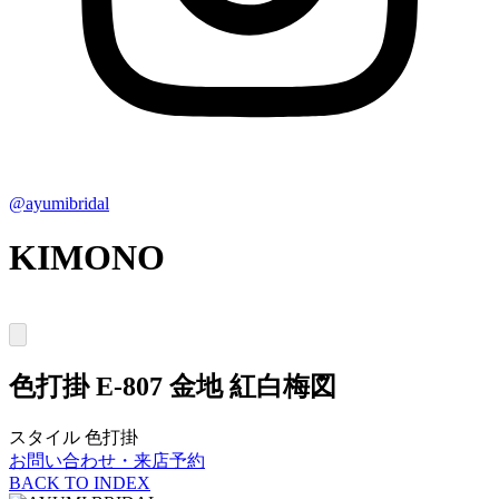
@ayumibridal
KIMONO
色打掛
E-807 金地 紅白梅図
スタイル
色打掛
お問い合わせ・来店予約
BACK TO INDEX