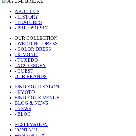
ABOUT US
- HISTORY
- FEATURES
- PHILOSOPHY
OUR COLLECTION
- WEDDING DRESS
- COLOR DRESS
- KIMONO
- TUXEDO
- ACCESSORY
- GUEST
OUR BRANDS
FIND YOUR SALON
- KYOTO
FIND YOUR VENUE
BLOG & NEWS
- NEWS
- BLOG
RESERVATION
CONTACT
WEBカタログ