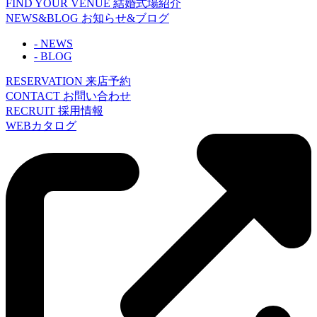
FIND YOUR VENUE
結婚式場紹介
NEWS&BLOG
お知らせ&ブログ
- NEWS
- BLOG
RESERVATION
来店予約
CONTACT
お問い合わせ
RECRUIT
採用情報
WEBカタログ