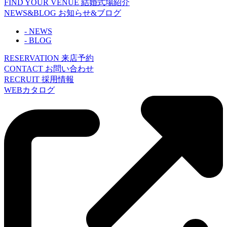
FIND YOUR VENUE
結婚式場紹介
NEWS&BLOG
お知らせ&ブログ
- NEWS
- BLOG
RESERVATION
来店予約
CONTACT
お問い合わせ
RECRUIT
採用情報
WEBカタログ