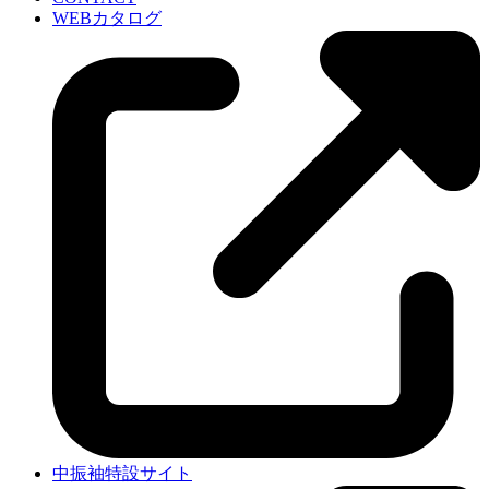
WEBカタログ
中振袖特設サイト