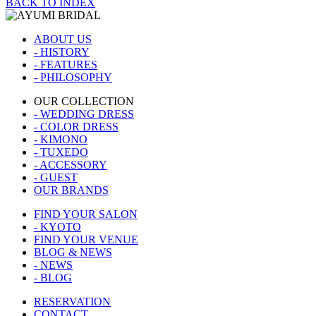
BACK TO INDEX
ABOUT US
- HISTORY
- FEATURES
- PHILOSOPHY
OUR COLLECTION
- WEDDING DRESS
- COLOR DRESS
- KIMONO
- TUXEDO
- ACCESSORY
- GUEST
OUR BRANDS
FIND YOUR SALON
- KYOTO
FIND YOUR VENUE
BLOG & NEWS
- NEWS
- BLOG
RESERVATION
CONTACT