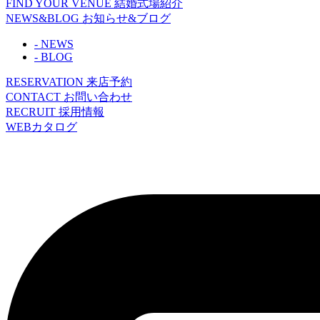
FIND YOUR VENUE
結婚式場紹介
NEWS&BLOG
お知らせ&ブログ
- NEWS
- BLOG
RESERVATION
来店予約
CONTACT
お問い合わせ
RECRUIT
採用情報
WEBカタログ