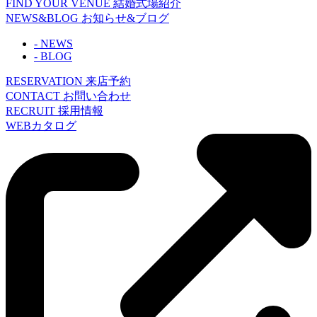
FIND YOUR VENUE
結婚式場紹介
NEWS&BLOG
お知らせ&ブログ
- NEWS
- BLOG
RESERVATION
来店予約
CONTACT
お問い合わせ
RECRUIT
採用情報
WEBカタログ