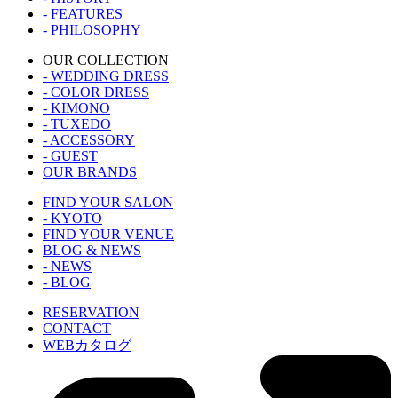
- FEATURES
- PHILOSOPHY
OUR COLLECTION
- WEDDING DRESS
- COLOR DRESS
- KIMONO
- TUXEDO
- ACCESSORY
- GUEST
OUR BRANDS
FIND YOUR SALON
- KYOTO
FIND YOUR VENUE
BLOG & NEWS
- NEWS
- BLOG
RESERVATION
CONTACT
WEBカタログ