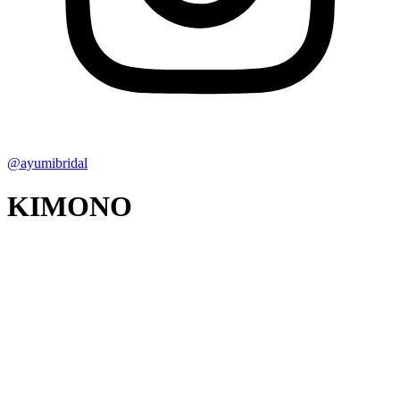
@ayumibridal
KIMONO