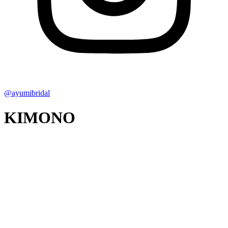
@ayumibridal
KIMONO