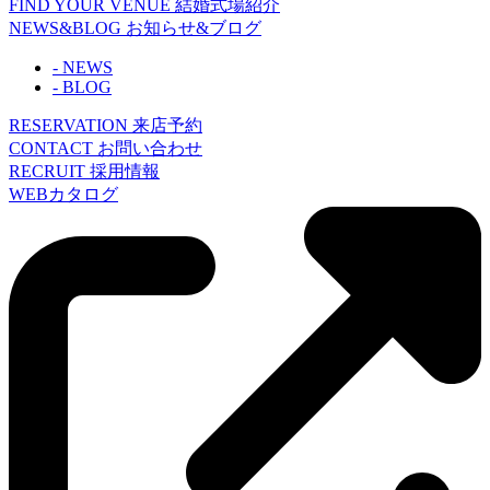
FIND YOUR VENUE
結婚式場紹介
NEWS&BLOG
お知らせ&ブログ
- NEWS
- BLOG
RESERVATION
来店予約
CONTACT
お問い合わせ
RECRUIT
採用情報
WEBカタログ