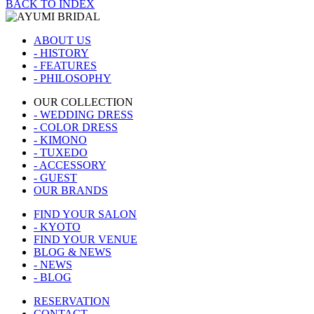
BACK TO INDEX
ABOUT US
- HISTORY
- FEATURES
- PHILOSOPHY
OUR COLLECTION
- WEDDING DRESS
- COLOR DRESS
- KIMONO
- TUXEDO
- ACCESSORY
- GUEST
OUR BRANDS
FIND YOUR SALON
- KYOTO
FIND YOUR VENUE
BLOG & NEWS
- NEWS
- BLOG
RESERVATION
CONTACT