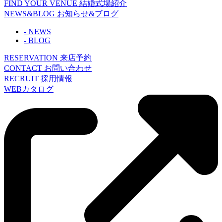
FIND YOUR VENUE
結婚式場紹介
NEWS&BLOG
お知らせ&ブログ
- NEWS
- BLOG
RESERVATION
来店予約
CONTACT
お問い合わせ
RECRUIT
採用情報
WEBカタログ