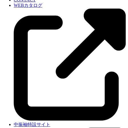
WEBカタログ
中振袖特設サイト