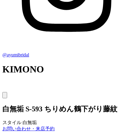
@ayumibridal
KIMONO
白無垢
S-593 ちりめん鶴下がり藤紋
スタイル
白無垢
お問い合わせ・来店予約