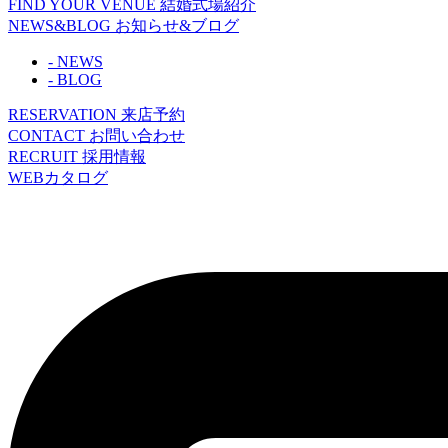
FIND YOUR VENUE
結婚式場紹介
NEWS&BLOG
お知らせ&ブログ
- NEWS
- BLOG
RESERVATION
来店予約
CONTACT
お問い合わせ
RECRUIT
採用情報
WEBカタログ